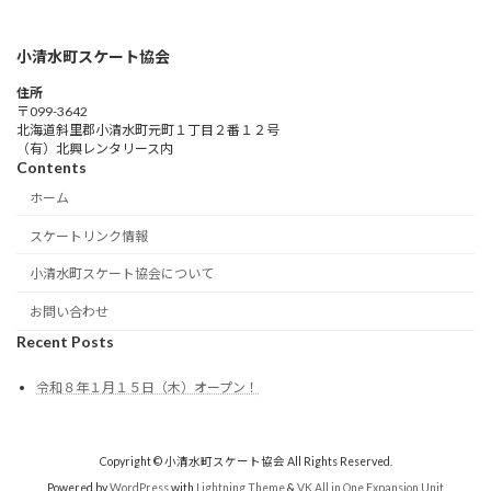
小清水町スケート協会
住所
〒099-3642
北海道斜里郡小清水町元町１丁目２番１２号
（有）北興レンタリース内
Contents
ホーム
スケートリンク情報
小清水町スケート協会について
お問い合わせ
Recent Posts
令和８年１月１５日（木）オープン！
Copyright © 小清水町スケート協会 All Rights Reserved.
Powered by
WordPress
with
Lightning Theme
&
VK All in One Expansion Unit